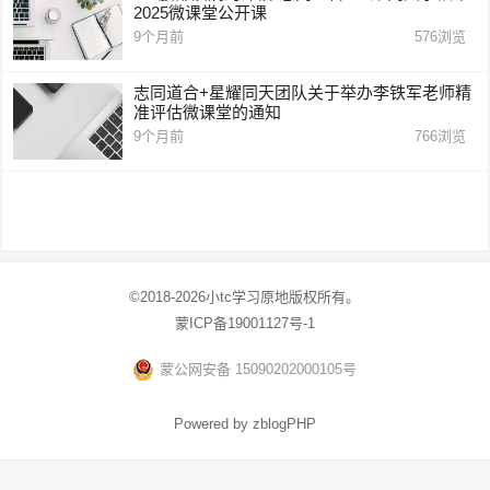
2025微课堂公开课
9个月前
576
浏览
志同道合+星耀同天团队关于举办李铁军老师精
准评估微课堂的通知
9个月前
766
浏览
©2018-2026
小tc学习原地
版权所有。
蒙ICP备19001127号-1
蒙公网安备 15090202000105号
Powered by
zblogPHP